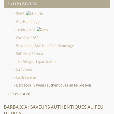
Les Restaurants
Ibaya
Koy Hermitage
Tradició Grill
Glassbar 1.850
Restaurant Sol i Neu Club Hermitage
Sol i Neu Pizzeria
The Villager Tapas & Wine
La Tofana
La Brasserie
Barbacoa : Saveurs authentiques au feu de bois
La cave à vin
BARBACOA : SAVEURS AUTHENTIQUES AU FEU
DE BOIS