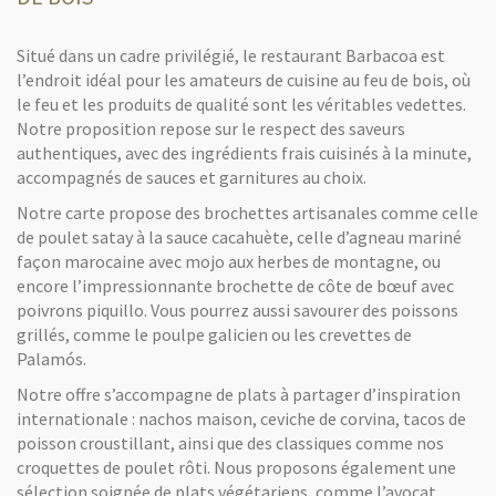
Situé dans un cadre privilégié, le restaurant Barbacoa est
l’endroit idéal pour les amateurs de cuisine au feu de bois, où
le feu et les produits de qualité sont les véritables vedettes.
Notre proposition repose sur le respect des saveurs
authentiques, avec des ingrédients frais cuisinés à la minute,
accompagnés de sauces et garnitures au choix.
Notre carte propose des brochettes artisanales comme celle
de poulet satay à la sauce cacahuète, celle d’agneau mariné
façon marocaine avec mojo aux herbes de montagne, ou
encore l’impressionnante brochette de côte de bœuf avec
poivrons piquillo. Vous pourrez aussi savourer des poissons
grillés, comme le poulpe galicien ou les crevettes de
Palamós.
Notre offre s’accompagne de plats à partager d’inspiration
internationale : nachos maison, ceviche de corvina, tacos de
poisson croustillant, ainsi que des classiques comme nos
croquettes de poulet rôti. Nous proposons également une
sélection soignée de plats végétariens, comme l’avocat