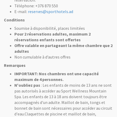
Téléphone: +376 870 550
E-mail:
reserves@sporthotels.ad
Conditions
Soumise à disponibilité, places limitées
Pour 2 réservations adultes, maximum 2
réservations enfants sont offertes
Offre valable en partageant la même chambre que 2
adultes
Non cumulable à d’autres offres
Remarques
IMPORTANT: Nos chambres ont une capacité
maximum de 4 personnes.
N'oubliez pas
: Les enfants de moins de 13 ans ne sont
pas autorisés à accéder au Sport Wellness Mountain
Spa. Les enfants de 13 à 18 ans doivent toujours être
accompagnés d'un adulte. Maillot de bain, tongs et
bonnet de bain sont nécessaires pour accéder au circuit
d'eau.Claquettes de piscine et maillot de bain,